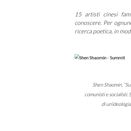
15 artisti cinesi fam
conoscere. Per ognuno
ricerca poetica, in mod
Shen Shaomin, “Su
comunisti e socialisti. 
di un’ideologi