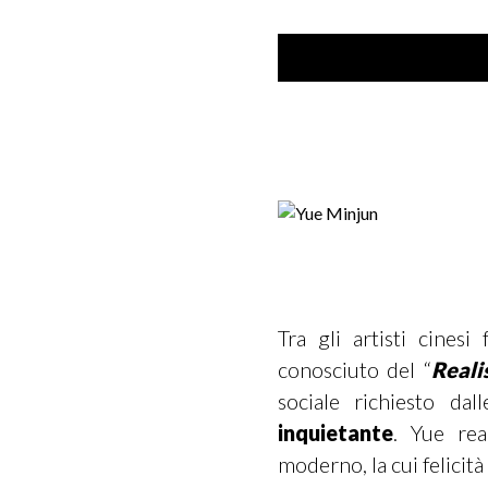
Tra gli artisti cines
conosciuto del “
Reali
sociale richiesto da
inquietante
. Yue rea
moderno, la cui felicità