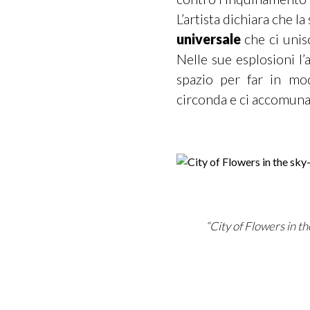
L’artista dichiara che l
universale
che ci unis
Nelle sue esplosioni l’
spazio per far in mo
circonda e ci accomuna
“City of Flowers in th