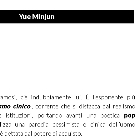
Yue Minjun
i famosi, c’è indubbiamente lui. È l’esponente più
smo cinico
”, corrente che si distacca dal realismo
lle istituzioni, portando avanti una poetica
pop
lizza una parodia pessimista e cinica dell’uomo
 è dettata dal potere di acquisto.