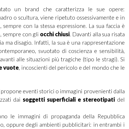
ntato un brand che caratterizza le sue opere:
adro o scultura, viene ripetuto ossessivamente e in
sempre con la stessa espressione. La sua faccia è
o
, sempre con gli
occhi chiusi
. Davanti alla sua risata
a ma disagio. Infatti, la sua è una rappresentazione
ontemporaneo, svuotato di coscienza e sensibilità,
anti alle situazioni più tragiche (tipo le stragi). Si
e vuote
, incoscienti del pericolo e del mondo che le
ipropone eventi storici o immagini provenienti dalla
lizzati dai
soggetti superficiali e stereotipati
del
no le immagini di propaganda della Repubblica
, oppure degli ambienti pubblicitari: in entrambi i