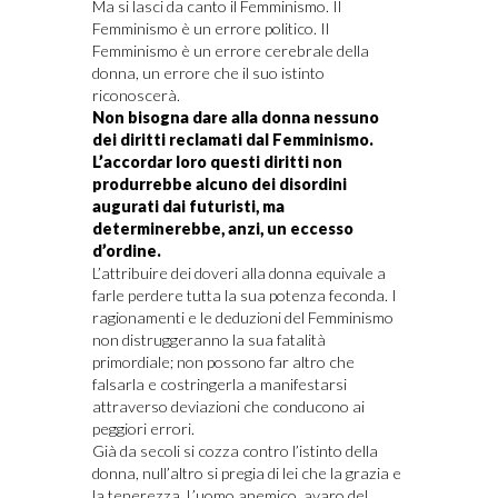
Ma si lasci da canto il Femminismo. Il
Femminismo è un errore politico. Il
Femminismo è un errore cerebrale della
donna, un errore che il suo istinto
riconoscerà.
Non bisogna dare alla donna nessuno
dei diritti reclamati dal Femminismo.
L’accordar loro questi diritti non
produrrebbe alcuno dei disordini
augurati dai futuristi, ma
determinerebbe, anzi, un eccesso
d’ordine.
L’attribuire dei doveri alla donna equivale a
farle perdere tutta la sua potenza feconda. I
ragionamenti e le deduzioni del Femminismo
non distruggeranno la sua fatalità
primordiale; non possono far altro che
falsarla e costringerla a manifestarsi
attraverso deviazioni che conducono ai
peggiori errori.
Già da secoli si cozza contro l’istinto della
donna, null’altro si pregia di lei che la grazia e
la tenerezza. L’uomo anemico, avaro del