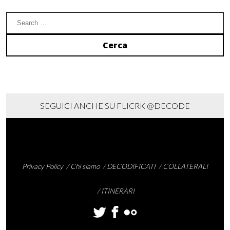
SEGUICI ANCHE SU FLICRK
@DECODE
Privacy Policy
Chi siamo
DECODIFICATI
COLLATERALI
ITINERARI