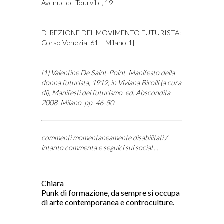
Avenue de Tourville, 19
DIREZIONE DEL MOVIMENTO FUTURISTA:
Corso Venezia, 61 – Milano
[1]
[1]
Valentine De Saint-Point,
Manifesto della
donna futurista
, 1912, in Viviana Birolli (a cura
di),
Manifesti del futurismo
, ed. Abscondita,
2008, Milano, pp. 46-50
commenti momentaneamente disabilitati /
intanto commenta e seguici sui social ...
Chiara
Punk di formazione, da sempre si occupa
di arte contemporanea e controculture.