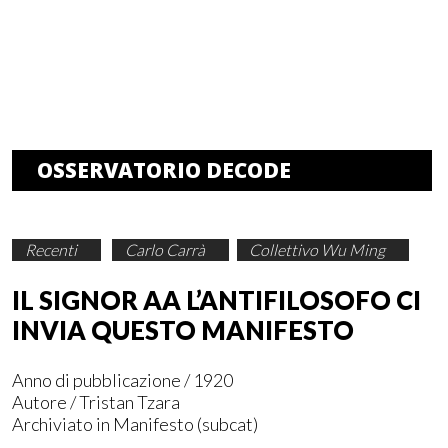
OSSERVATORIO DECODE
Recenti
Carlo Carrà
Collettivo Wu Ming
IL SIGNOR AA L’ANTIFILOSOFO CI
INVIA QUESTO MANIFESTO
Anno di pubblicazione / 1920
Autore /
Tristan Tzara
Archiviato in
Manifesto
(subcat)