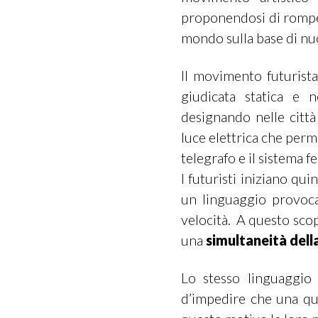
proponendosi di romper
mondo sulla base di nu
Il movimento futurista
giudicata statica e 
designando nelle città
luce elettrica che perme
telegrafo e il sistema fe
I futuristi iniziano qui
un linguaggio provocat
velocità. A questo sco
una
simultaneità dell
Lo stesso linguaggio 
d’impedire che una qual