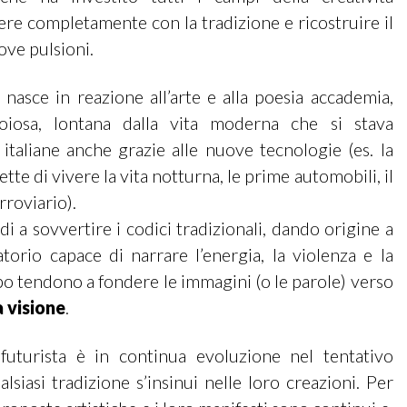
e completamente con la tradizione e ricostruire il
ove pulsioni.
 nasce in reazione all’arte e alla poesia accademia,
noiosa, lontana dalla vita moderna che si stava
 italiane anche grazie alle nuove tecnologie (es. la
tte di vivere la vita notturna, le prime automobili, il
rroviario).
ndi a sovvertire i codici tradizionali, dando origine a
orio capace di narrare l’energia, la violenza e la
po tendono a fondere le immagini (o le parole) verso
a visione
.
futurista è in continua evoluzione nel tentativo
siasi tradizione s’insinui nelle loro creazioni. Per