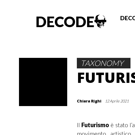
DECODE
DECO
TAXONOMY
FUTURI
Chiara Righi
12 Aprile 2021
Il
Futurismo
è stato l’
movimento artistico 