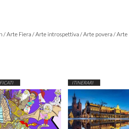
n
Arte Fiera
Arte introspettiva
Arte povera
Arte
ICATI
ITINERARI