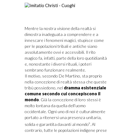
Mentre la nostra visione della realtà si
dimostra inadeguata a comprendere e a
innescare i fenomeni magici, stupisce come
per le popolazioni tribali e antiche siano
assolutamente ovvi e accessibili. Il rito
magico fa, infatti, parte della loro quotidianità
e, nonostante i diversi rituali, i poteri
sembrano funzionare realmente.
Il motivo, secondo De Martino, sta proprio
nella concezione di realtà stessa che queste
tribù possiedono, nel
dramma esistenziale
comune secondo cui concepiscono il
mondo
. Già la concezione di loro stessi è
molto lontana da quella dell’uomo
occidentale. Ogni uno di noi è culturalmente
portato a ritenersi una presenza unitaria,
solida e garantita davanti al mondo
. Al
8
contrario, tutte le popolazioni indigene prese