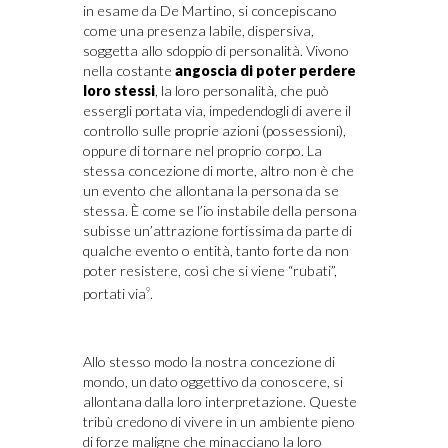
in esame da De Martino, si concepiscano
come una presenza labile, dispersiva,
soggetta allo sdoppio di personalità. Vivono
nella costante
angoscia di poter perdere
loro stessi
, la loro personalità, che può
essergli portata via, impedendogli di avere il
controllo sulle proprie azioni (possessioni),
oppure di tornare nel proprio corpo. La
stessa concezione di morte, altro non è che
un evento che allontana la persona da se
stessa. È come se l’io instabile della persona
subisse un’attrazione fortissima da parte di
qualche evento o entità, tanto forte da non
poter resistere, così che si viene “rubati”,
portati via
.
9
Allo stesso modo la nostra concezione di
mondo, un dato oggettivo da conoscere, si
allontana dalla loro interpretazione. Queste
tribù credono di vivere in un ambiente pieno
di forze maligne che minacciano la loro