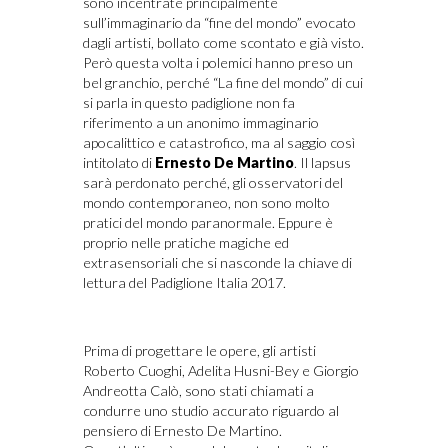
sono incentrate principalmente
sull’immaginario da “fine del mondo” evocato
dagli artisti, bollato come scontato e già visto.
Però questa volta i polemici hanno preso un
bel granchio, perché “La fine del mondo” di cui
si parla in questo padiglione non fa
riferimento a un anonimo immaginario
apocalittico e catastrofico, ma al saggio così
intitolato di
Ernesto De Martino
. Il lapsus
sarà perdonato perché, gli osservatori del
mondo contemporaneo, non sono molto
pratici del mondo paranormale. Eppure è
proprio nelle pratiche magiche ed
extrasensoriali che si nasconde la chiave di
lettura del Padiglione Italia 2017.
Prima di progettare le opere, gli artisti
Roberto Cuoghi, Adelita Husni-Bey e Giorgio
Andreotta Calò, sono stati chiamati a
condurre uno studio accurato riguardo al
pensiero di Ernesto De Martino.