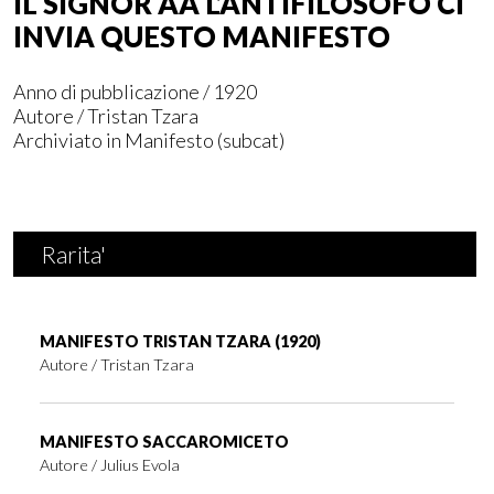
IL SIGNOR AA L’ANTIFILOSOFO CI
INVIA QUESTO MANIFESTO
Anno di pubblicazione / 1920
Autore /
Tristan Tzara
Archiviato in
Manifesto
(subcat)
Rarita'
MANIFESTO TRISTAN TZARA (1920)
Autore /
Tristan Tzara
MANIFESTO SACCAROMICETO
Autore /
Julius Evola