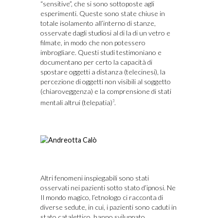
“sensitive”, che si sono sottoposte agli
esperimenti. Queste sono state chiuse in
totale isolamento all’interno di stanze,
osservate dagli studiosi al di la di un vetro e
filmate, in modo che non potessero
imbrogliare. Questi studi testimoniano e
documentano per certo la capacità di
spostare oggetti a distanza (telecinesi), la
percezione di oggetti non visibili al soggetto
(chiaroveggenza) e la comprensione di stati
mentali altrui (telepatia)
.
3
Altri fenomeni inspiegabili sono stati
osservati nei pazienti sotto stato d’ipnosi. Ne
Il mondo magico, l’etnologo ci racconta di
diverse sedute, in cui, i pazienti sono caduti in
stato catalettico, hanno sviluppato