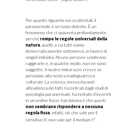
Per quanto riguarda noi occidentali, il
paranormale è un tasto dolente. È un
fenomeno che ci spaventa profondamente
perché
rompe le regole universali della
natura
, quelle a cui tutti siamo
democraticamente sottomessi, in favore di
singoli individui. Alcune persone sembrano
raggirarle e, in qualche modo, non ne sono
soggette. Il nostro imbarazzo cresce se
pensiamo alla nostra inadeguatezza
culturale. La scienza, messa davanti
all’evidenza dei fatti riscontrati dagli studi di
psicologia paranormale, ha tentato d’inserirli
in un ordine fisico; il problema è che questi
non sembrano rispondere a nessuna
regola fissa
, infatti, ciò che vale per il
sensitivo X, non vale per il medium Y
.
7