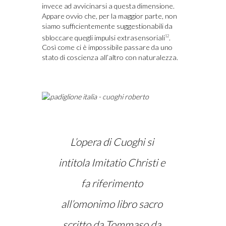
invece ad avvicinarsi a questa dimensione.
Appare ovvio che, per la maggior parte, non
siamo sufficientemente suggestionabili da
sbloccare quegli impulsi extrasensoriali
.
12
Così come ci è impossibile passare da uno
stato di coscienza all’altro con naturalezza.
L’opera di Cuoghi si
intitola Imitatio Christi e
fa riferimento
all’omonimo libro sacro
scritto da Tommaso da