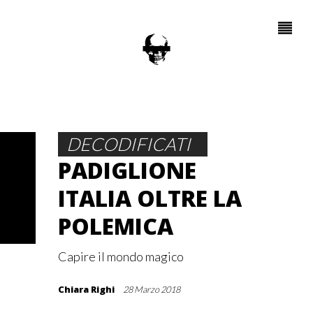
DECODIFICATI
PADIGLIONE
ITALIA OLTRE LA
POLEMICA
Capire il mondo magico
Chiara Righi
28 Marzo 2018