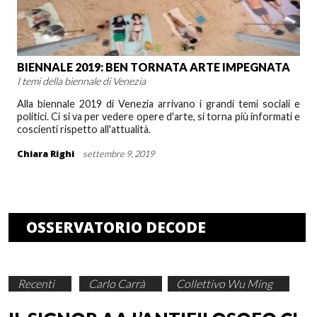
BIENNALE 2019: BEN TORNATA ARTE IMPEGNATA
I temi della biennale di Venezia
Alla biennale 2019 di Venezia arrivano i grandi temi sociali e
politici. Ci si va per vedere opere d'arte, si torna più informati e
coscienti rispetto all'attualità.
Chiara Righi
settembre 9, 2019
OSSERVATORIO DECODE
Recenti
Carlo Carrà
Collettivo Wu Ming