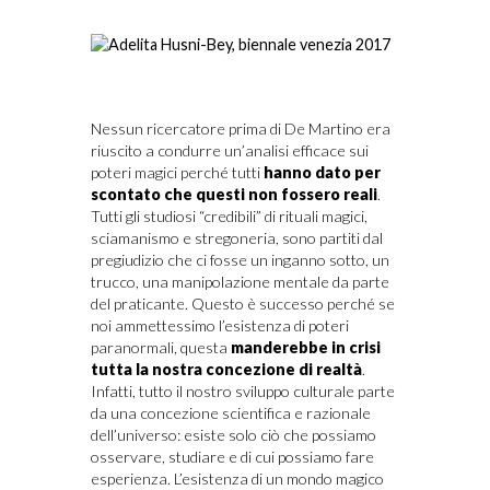
Nessun ricercatore prima di De Martino era
riuscito a condurre un’analisi efficace sui
poteri magici perché tutti
hanno dato per
scontato che questi non fossero reali
.
Tutti gli studiosi “credibili” di rituali magici,
sciamanismo e stregoneria, sono partiti dal
pregiudizio che ci fosse un inganno sotto, un
trucco, una manipolazione mentale da parte
del praticante. Questo è successo perché se
noi ammettessimo l’esistenza di poteri
paranormali, questa
manderebbe in crisi
tutta la nostra concezione di realtà
.
Infatti, tutto il nostro sviluppo culturale parte
da una concezione scientifica e razionale
dell’universo: esiste solo ciò che possiamo
osservare, studiare e di cui possiamo fare
esperienza. L’esistenza di un mondo magico